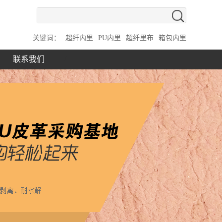
关键词：
超纤内里
PU内里
超纤里布
箱包内里
联系我们
/