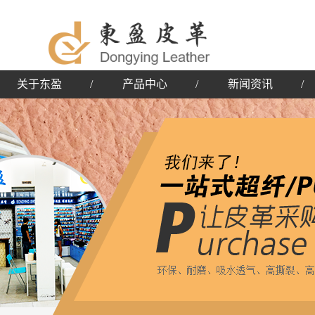
关于东盈
/
产品中心
/
新闻资讯
/