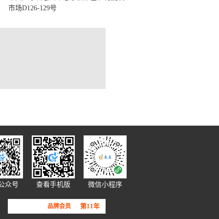
市场D126-129号
公众号
查看手机版
微信小程序
第11年
品牌会员