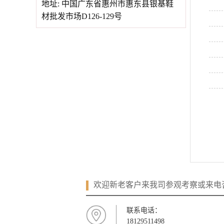
地址: 中国广东省惠州市惠东县银基鞋
材批发市场D126-129号
欢迎新老客户来我司参观考察或来电
联系电话：
18129511498