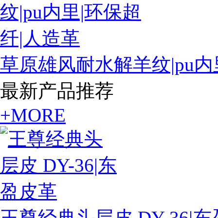
草原雄风耐水解羊纹|pu内
最新产品推荐
+MORE
王尊经典头层皮 DY-36|