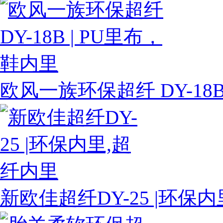
欧风一族环保超纤 DY-18B
新欧佳超纤DY-25 |环保