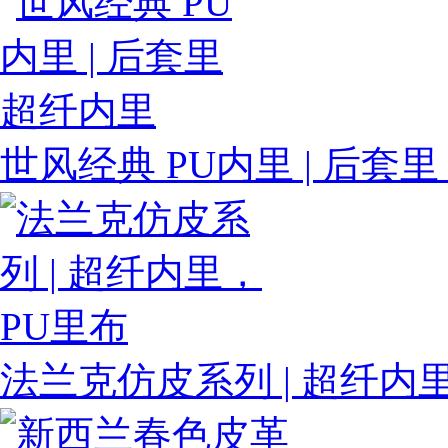
世风经典 PU内里 | 后套
法兰克仿皮系列 | 超纤内