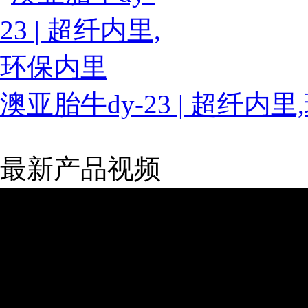
澳亚胎牛dy-23 | 超纤内
最新产品视频